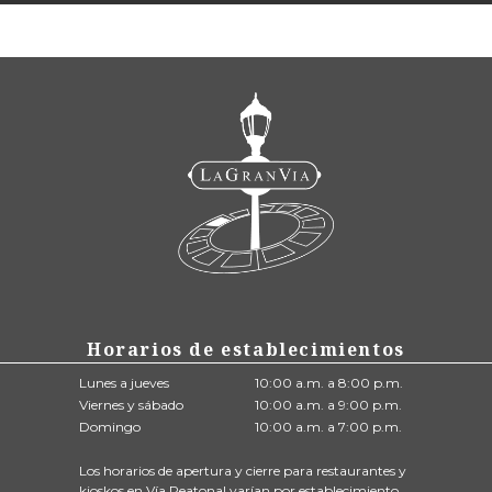
Horarios de establecimientos
Lunes a jueves
10:00 a.m. a 8:00 p.m.
Viernes y sábado
10:00 a.m. a 9:00 p.m.
Domingo
10:00 a.m. a 7:00 p.m.
Los horarios de apertura y cierre para restaurantes y
kioskos en Vía Peatonal varían por establecimiento.