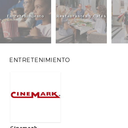
Entretenimiento
Restaurantes y Cafés
ENTRETENIMIENTO