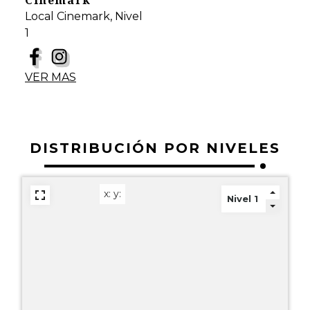
Cinemark
Local Cinemark, Nivel
1
VER MAS
DISTRIBUCIÓN POR NIVELES
x:
y: