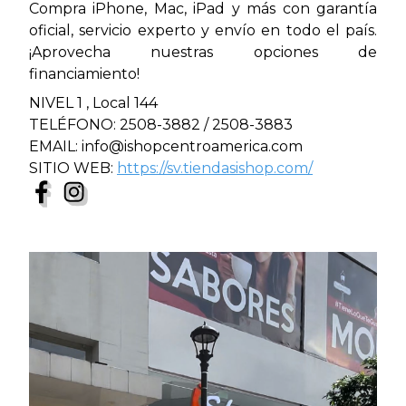
Compra iPhone, Mac, iPad y más con garantía
oficial, servicio experto y envío en todo el país.
¡Aprovecha nuestras opciones de
financiamiento!
NIVEL 1 , Local 144
TELÉFONO: 2508-3882 / 2508-3883
EMAIL: info@ishopcentroamerica.com
SITIO WEB:
https://sv.tiendasishop.com/