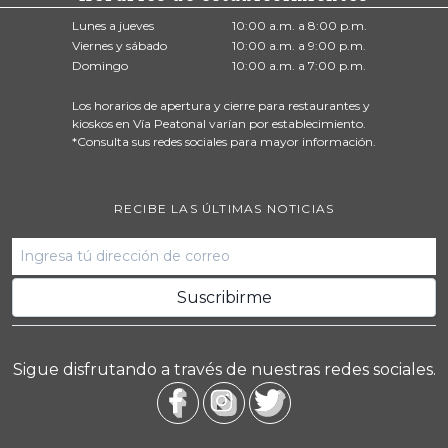
Lunes a jueves
10:00 a.m. a 8:00 p.m.
Viernes y sábado
10:00 a.m. a 9:00 p.m.
Domingo
10:00 a.m. a 7:00 p.m.
Los horarios de apertura y cierre para restaurantes y
kioskos en Vía Peatonal varían por establecimiento.
*Consulta sus redes sociales para mayor información.
RECIBE LAS ÚLTIMAS NOTICIAS
Sigue disfrutando a través de nuestras redes sociales.