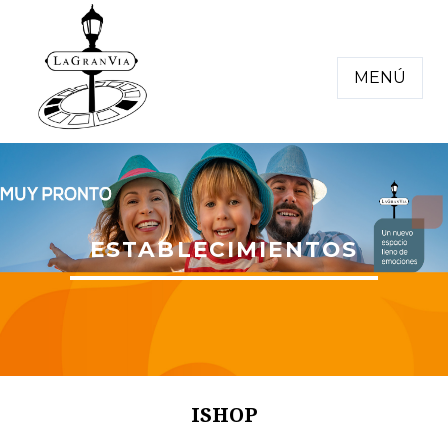
MENÚ
ESTABLECIMIENTOS
ISHOP