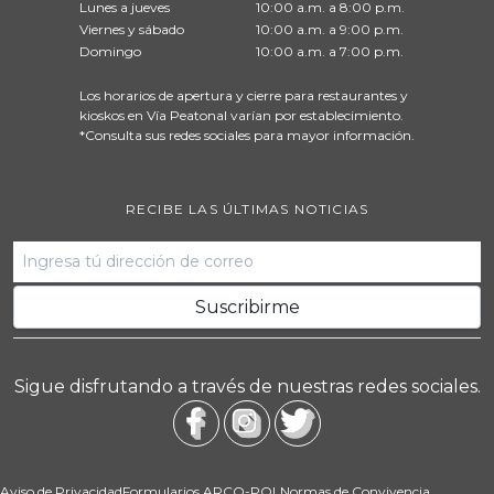
Lunes a jueves
10:00 a.m. a 8:00 p.m.
Viernes y sábado
10:00 a.m. a 9:00 p.m.
Domingo
10:00 a.m. a 7:00 p.m.
Los horarios de apertura y cierre para restaurantes y
kioskos en Vía Peatonal varían por establecimiento.
*Consulta sus redes sociales para mayor información.
RECIBE LAS ÚLTIMAS NOTICIAS
Sigue disfrutando a través de nuestras redes sociales.
Aviso de Privacidad
Formularios ARCO-POL
Normas de Convivencia