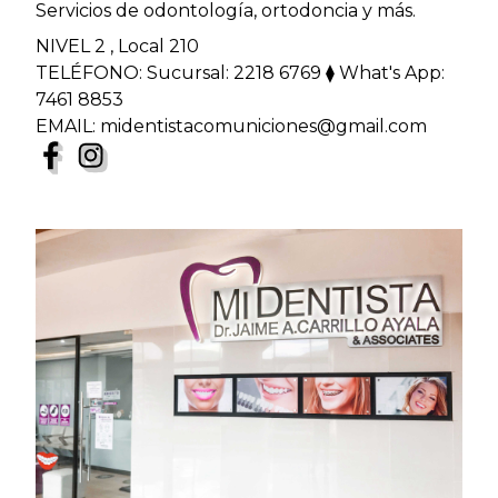
Servicios de odontología, ortodoncia y más.
NIVEL 2 , Local 210
TELÉFONO: Sucursal: 2218 6769 ⧫ What's App:
7461 8853
EMAIL: midentistacomuniciones@gmail.com