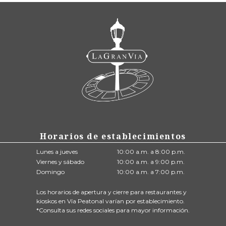
Horarios de establecimientos
Lunes a jueves
10:00 a.m. a 8:00 p.m.
Viernes y sábado
10:00 a.m. a 9:00 p.m.
Domingo
10:00 a.m. a 7:00 p.m.
Los horarios de apertura y cierre para restaurantes y
kioskos en Vía Peatonal varían por establecimiento.
*Consulta sus redes sociales para mayor información.