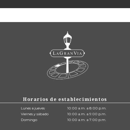
Horarios de establecimientos
Lunes a jueves
10:00 a.m. a 8:00 p.m.
Viernes y sábado
10:00 a.m. a 9:00 p.m.
Domingo
10:00 a.m. a 7:00 p.m.