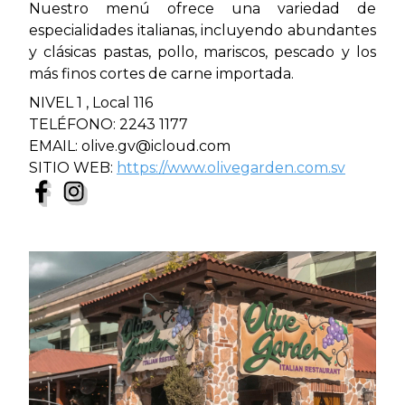
Nuestro menú ofrece una variedad de
especialidades italianas, incluyendo abundantes
y clásicas pastas, pollo, mariscos, pescado y los
más finos cortes de carne importada.
NIVEL 1 , Local 116
TELÉFONO: 2243 1177
EMAIL: olive.gv@icloud.com
SITIO WEB:
https://www.olivegarden.com.sv