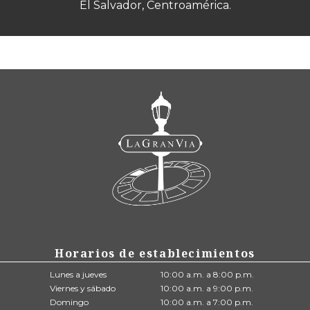
El Salvador, Centroamérica.
Horarios de establecimientos
Lunes a jueves
10:00 a.m. a 8:00 p.m.
Viernes y sábado
10:00 a.m. a 9:00 p.m.
Domingo
10:00 a.m. a 7:00 p.m.