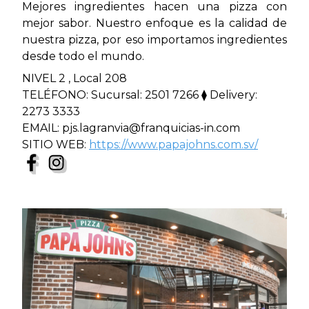
Mejores ingredientes hacen una pizza con
mejor sabor. Nuestro enfoque es la calidad de
nuestra pizza, por eso importamos ingredientes
desde todo el mundo.
NIVEL 2 , Local 208
TELÉFONO: Sucursal: 2501 7266 ⧫ Delivery:
2273 3333
EMAIL: pjs.lagranvia@franquicias-in.com
SITIO WEB:
https://www.papajohns.com.sv/