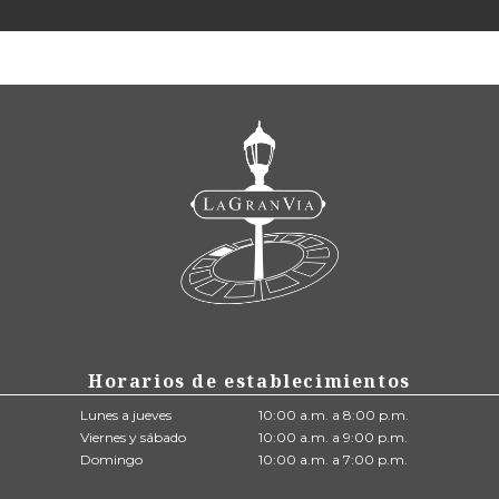
Horarios de establecimientos
Lunes a jueves
10:00 a.m. a 8:00 p.m.
Viernes y sábado
10:00 a.m. a 9:00 p.m.
Domingo
10:00 a.m. a 7:00 p.m.