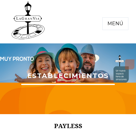
MENÚ
ESTABLECIMIENTOS
PAYLESS