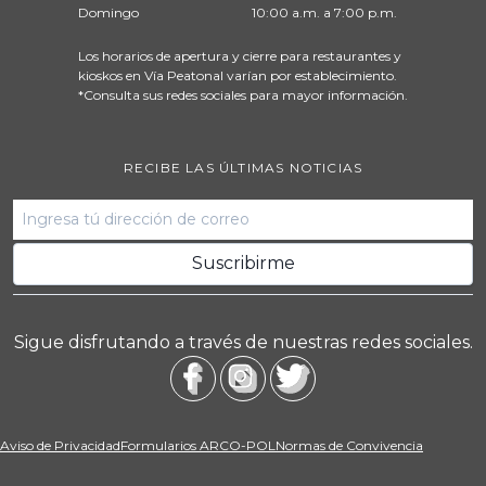
Domingo
10:00 a.m. a 7:00 p.m.
Los horarios de apertura y cierre para restaurantes y
kioskos en Vía Peatonal varían por establecimiento.
*Consulta sus redes sociales para mayor información.
RECIBE LAS ÚLTIMAS NOTICIAS
Sigue disfrutando a través de nuestras redes sociales.
Aviso de Privacidad
Formularios ARCO-POL
Normas de Convivencia