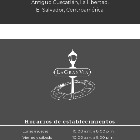
Antiguo Cuscatlán, La Libertad.
El Salvador, Centroamérica.
Horarios de establecimientos
Lunes a jueves
10:00 a.m. a 8:00 p.m.
Viernes y sábado
10:00 a.m. a 9:00 p.m.