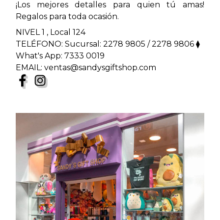
¡Los mejores detalles para quien tú amas!
Regalos para toda ocasión.
NIVEL 1 , Local 124
TELÉFONO: Sucursal: 2278 9805 / 2278 9806 ⧫
What's App: 7333 0019
EMAIL: ventas@sandysgiftshop.com