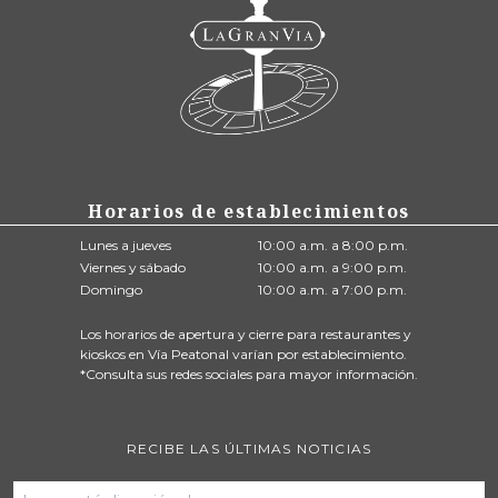
Horarios de establecimientos
Lunes a jueves
10:00 a.m. a 8:00 p.m.
Viernes y sábado
10:00 a.m. a 9:00 p.m.
Domingo
10:00 a.m. a 7:00 p.m.
Los horarios de apertura y cierre para restaurantes y
kioskos en Vía Peatonal varían por establecimiento.
*Consulta sus redes sociales para mayor información.
RECIBE LAS ÚLTIMAS NOTICIAS