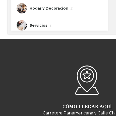
Hogar y Decoración
(2)
Servicios
(6)
Joyería y Accesorios
(3)
Tiendas de Especialidades
(8)
Kioscos Vía Peatonal
(7)
Kioscos Área de Tiendas
(11)
CÓMO LLEGAR AQUÍ
Tiendas por Departamento
(1)
Carretera Panamericana y Calle Chi