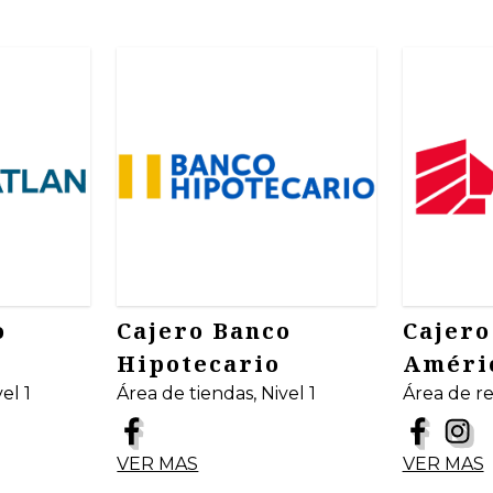
o
Cajero Banco
Cajero
Hipotecario
Améric
el 1
Área de tiendas, Nivel 1
Área de re
VER MAS
VER MAS