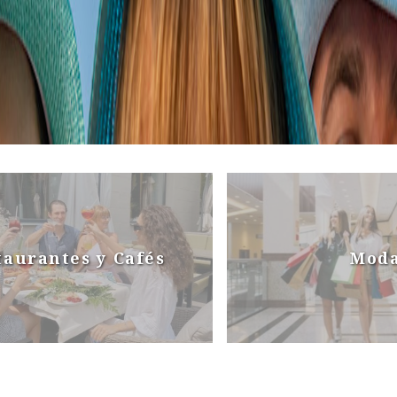
taurantes y Cafés
Mod