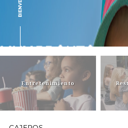
BIENVENIDOS
Entretenimiento
Res
CAJEROS