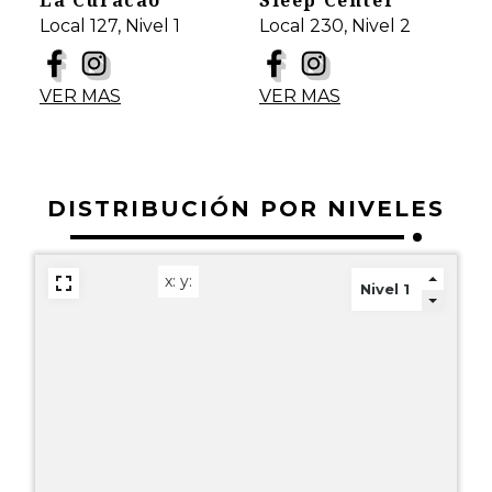
La Curacao
Sleep Center
Local 127, Nivel 1
Local 230, Nivel 2
VER MAS
VER MAS
DISTRIBUCIÓN POR NIVELES
x:
y: