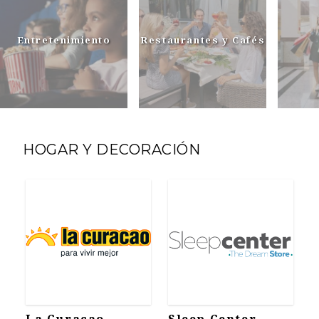
Entretenimiento
Restaurantes y Cafés
HOGAR Y DECORACIÓN