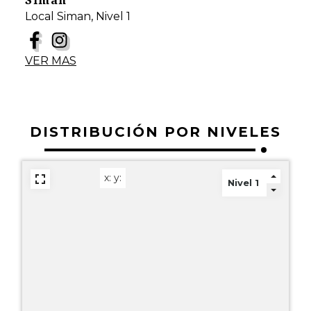
Siman
Local Siman, Nivel 1
VER MAS
DISTRIBUCIÓN POR NIVELES
x:
y: