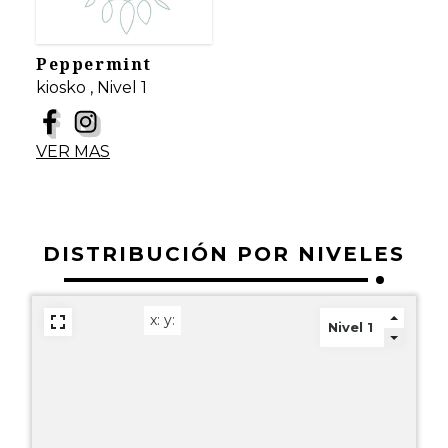
Peppermint
kiosko , Nivel 1
VER MAS
DISTRIBUCIÓN POR NIVELES
x:
y: